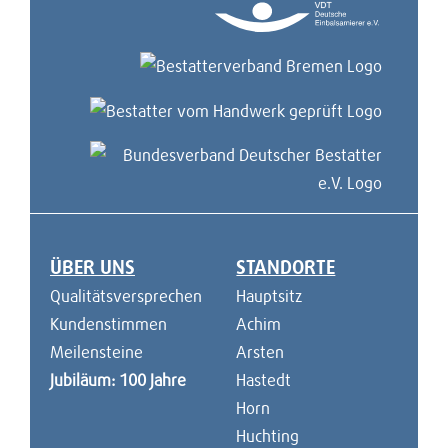
ÜBER UNS
STANDORTE
Navigation überspringen
Qualitätsversprechen
Hauptsitz
Kundenstimmen
Achim
Meilensteine
Arsten
Jubiläum: 100 Jahre
Hastedt
Horn
Huchting