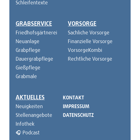
Schleifentexte
GRABSERVICE
VORSORGE
Friedhofsgärtnerei
Sachliche Vorsorge
Neuanlage
Finanzielle Vorsorge
Grabpflege
VorsorgeKombi
Dauergrabpflege
Rechtliche Vorsorge
Gießpflege
Grabmale
AKTUELLES
KONTAKT
Neuigkeiten
IMPRESSUM
Stellenangebote
DATENSCHUTZ
Infothek
🎧 Podcast