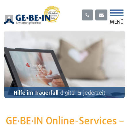
Menü
MENÜ
Hilfe im Trauerfall
digital & jederzeit
GE·BE·IN Online-Services –